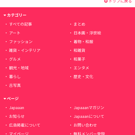
トップに戻る
カテゴリー
すべての記事
まとめ
アート
日本画・浮世絵
ファッション
着物・和服
雑貨・インテリア
和雑貨
グルメ
和菓子
観光・地域
エンタメ
暮らし
歴史・文化
古写真
ページ
Japaaan
Japaaanマガジン
お知らせ
Japaaanについて
広告掲載について
お問い合わせ
マイページ
無料メンバー登録