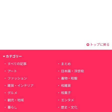
トップに戻る
カテゴリー
すべての記事
まとめ
アート
日本画・浮世絵
ファッション
着物・和服
雑貨・インテリア
和雑貨
グルメ
和菓子
観光・地域
エンタメ
暮らし
歴史・文化