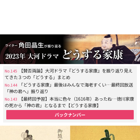
【賛否両論】大河ドラマ『どうする家康』を振り返り見え
No.145
てきた３つの「どうする」まとめ
「どうする家康」最後はみんなで海老すくい…最終回放送
No.144
「神の君へ」振り返り
【最終回予習】本当に色々（1616年）あったね…徳川家康
No.143
の死から「神の君」となるまで【どうする家康】
バックナンバー