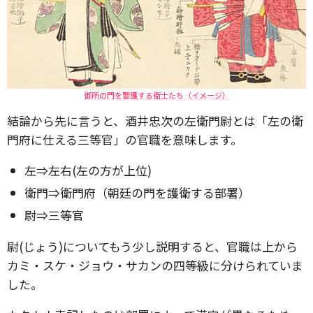
御所の門を警護する衛士たち（イメージ）
結論から先に言うと、酒井忠次の左衛門尉とは「左の衛
門府に仕える三等官」の官職を意味します。
左⇒左右(左の方が上位)
衛門⇒衛門府（朝廷の門を護衛する部署）
尉⇒三等官
尉(じょう)についてもう少し説明すると、官職は上から
カミ・スケ・ジョウ・サカンの四等級に分けられていま
した。