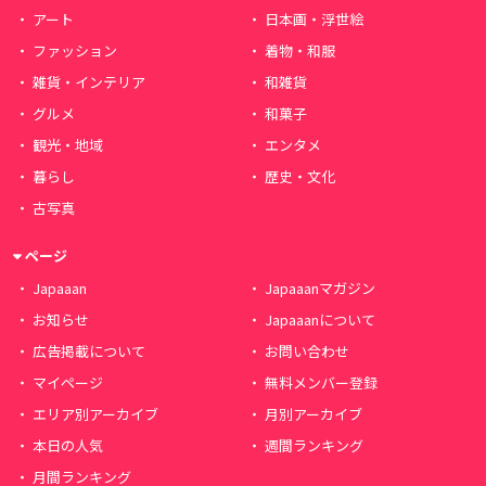
アート
日本画・浮世絵
ファッション
着物・和服
雑貨・インテリア
和雑貨
グルメ
和菓子
観光・地域
エンタメ
暮らし
歴史・文化
古写真
ページ
Japaaan
Japaaanマガジン
お知らせ
Japaaanについて
広告掲載について
お問い合わせ
マイページ
無料メンバー登録
エリア別アーカイブ
月別アーカイブ
本日の人気
週間ランキング
月間ランキング