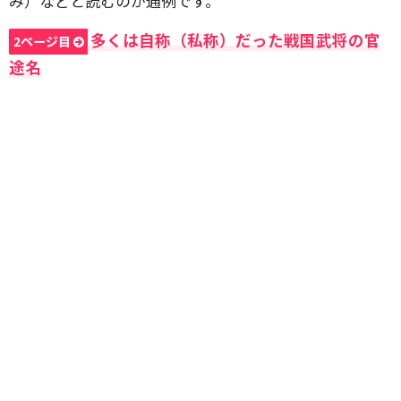
み）などと読むのが通例です。
多くは自称（私称）だった戦国武将の官
2ページ目
途名