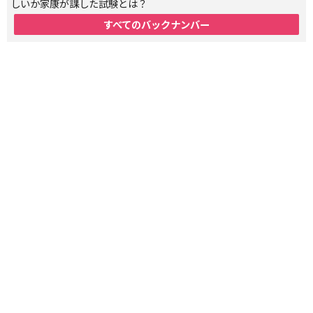
しいか家康が課した試験とは？
すべてのバックナンバー