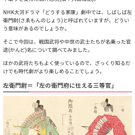
NHK大河ドラマ「どうする家康」劇中では、しばしば左
衛門尉(さゑもんのじょう)と呼ばれていますが、どうい
う意味があるのでしょうか。
そこで今回は、戦国武将や中世の武士たちが名乗った官
途(かんど)名について調べてみました。
ほかの武将たちもよく使っているので、ざっくり知るだ
けでも時代劇がより楽しめることでしょう。
左衛門尉＝「左の衛門府に仕える三等官」