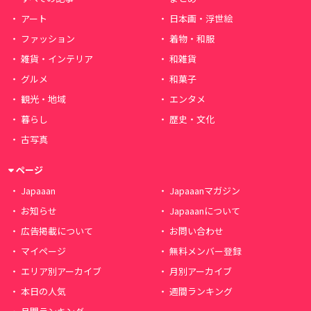
アート
日本画・浮世絵
ファッション
着物・和服
雑貨・インテリア
和雑貨
グルメ
和菓子
観光・地域
エンタメ
暮らし
歴史・文化
古写真
ページ
Japaaan
Japaaanマガジン
お知らせ
Japaaanについて
広告掲載について
お問い合わせ
マイページ
無料メンバー登録
エリア別アーカイブ
月別アーカイブ
本日の人気
週間ランキング