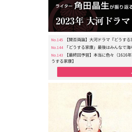
【賛否両論】大河ドラマ『どうする
No.145
「どうする家康」最後はみんなで海
No.144
【最終回予習】本当に色々（161
No.143
うする家康】