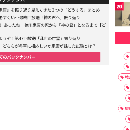
20
家康』を振り返り見えてきた３つの「どうする」まとめ
老すくい…最終回放送「神の君へ」振り返り
6年）あったね…徳川家康の死から「神の君」となるまで【ど
ようぞ！第47回放送「乱世の亡霊」振り返り
、どちらが将軍に相応しいか家康が課した試験とは？
てのバックナンバー
戦
織