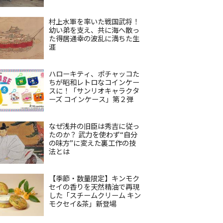
村上水軍を率いた戦国武将！
幼い弟を支え、共に海へ散っ
た得居通幸の波乱に満ちた生
涯
ハローキティ、ポチャッコた
ちが昭和レトロなコインケー
スに！「サンリオキャラクタ
ーズ コインケース」第２弾
なぜ浅井の旧臣は秀吉に従っ
たのか？ 武力を使わず“自分
の味方”に変えた裏工作の技
法とは
【季節・数量限定】キンモク
セイの香りを天然精油で再現
した「スチームクリーム キン
モクセイ&茶」新登場