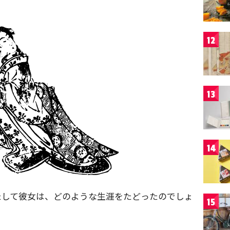
12
13
14
たして彼女は、どのような生涯をたどったのでしょ
15