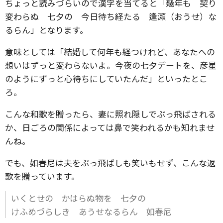
ちょっと読みづらいので漢字を当てると「幾年も 契り
変わらぬ 七夕の 今日待ち経たる 逢瀬（おうせ）な
るらん」となります。
意味としては「結婚して何年も経つけれど、あなたへの
想いはずっと変わらないよ。今夜の七夕デートを、彦星
のようにずっと心待ちにしていたんだ」といったとこ
ろ。
こんな和歌を贈ったら、妻に照れ隠しでぶっ飛ばされる
か、日ごろの関係によっては鼻で笑われるかも知れませ
んね。
でも、如春尼は夫をぶっ飛ばしも笑いもせず、こんな返
歌を贈っています。
いくとせの かはらぬ物を 七夕の
けふめづらしき あうせなるらん 如春尼