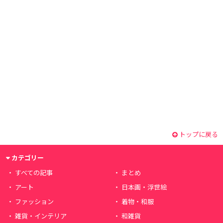
トップに戻る
カテゴリー
すべての記事
まとめ
アート
日本画・浮世絵
ファッション
着物・和服
雑貨・インテリア
和雑貨