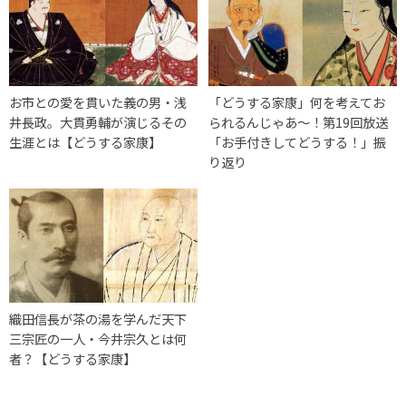
お市との愛を貫いた義の男・浅
「どうする家康」何を考えてお
井長政。大貫勇輔が演じるその
られるんじゃあ～！第19回放送
生涯とは【どうする家康】
「お手付きしてどうする！」振
り返り
織田信長が茶の湯を学んだ天下
三宗匠の一人・今井宗久とは何
者？【どうする家康】