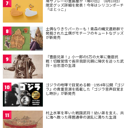
鳩サブレーの豊島屋が『鳩の日』（8月10日）
7
限定グッズ詳細を発表！今年はシリコンポーチ
「はとっこ」
土偶なりきりパーカーも！青森の縄文遺跡群で
8
発掘された土偶がモチーフのキュートなグッズ
が新発売
『豊臣兄弟！』小一郎の5万の大軍に徹底抗
9
戦！切腹覚悟で長宗我部元親に降伏を迫った武
将・谷忠澄の生涯
ゴジラの咆哮で目覚める朝…1954年公開『ゴジ
10
ラ』の貴重音源を搭載した「ゴジラ音声目覚ま
し時計」が新発売
村上水軍を率いた戦国武将！幼い弟を支え、共
11
に海へ散った得居通幸の波乱に満ちた生涯