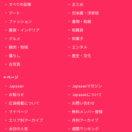
すべての記事
まとめ
アート
日本画・浮世絵
ファッション
着物・和服
雑貨・インテリア
和雑貨
グルメ
和菓子
観光・地域
エンタメ
暮らし
歴史・文化
古写真
ページ
Japaaan
Japaaanマガジン
お知らせ
Japaaanについて
広告掲載について
お問い合わせ
マイページ
無料メンバー登録
エリア別アーカイブ
月別アーカイブ
本日の人気
週間ランキング