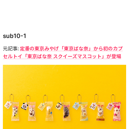
sub10-1
元記事:
定番の東京みやげ「東京ばな奈」から初のカプ
セルトイ「東京ばな奈 スクイーズマスコット」が登場