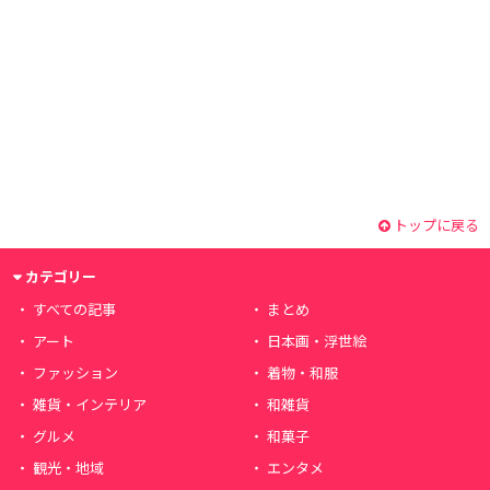
トップに戻る
カテゴリー
すべての記事
まとめ
アート
日本画・浮世絵
ファッション
着物・和服
雑貨・インテリア
和雑貨
グルメ
和菓子
観光・地域
エンタメ