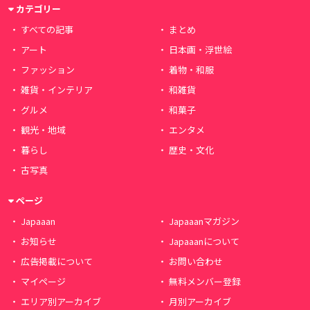
カテゴリー
すべての記事
まとめ
アート
日本画・浮世絵
ファッション
着物・和服
雑貨・インテリア
和雑貨
グルメ
和菓子
観光・地域
エンタメ
暮らし
歴史・文化
古写真
ページ
Japaaan
Japaaanマガジン
お知らせ
Japaaanについて
広告掲載について
お問い合わせ
マイページ
無料メンバー登録
エリア別アーカイブ
月別アーカイブ