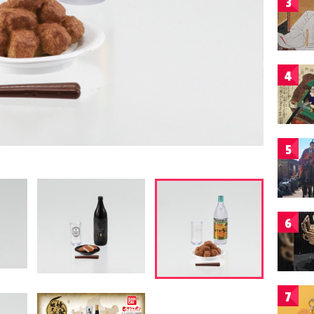
3
4
5
6
7