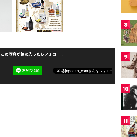
8
この写真が気に入ったらフォロー！
9
10
11