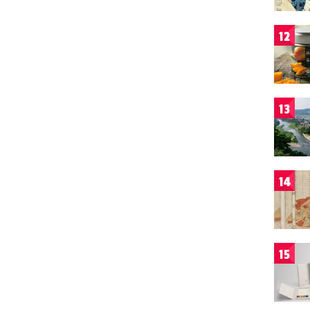
12
13
14
15