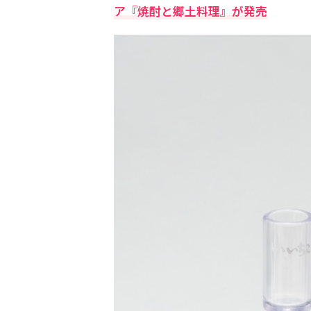
ア『焼酎と郷土料理』が発売