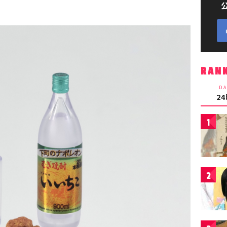
RAN
DA
2
1
2