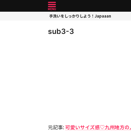
手洗いをしっかりしよう！Japaaan
sub3-3
元記事:
可愛いサイズ感♡九州地方の