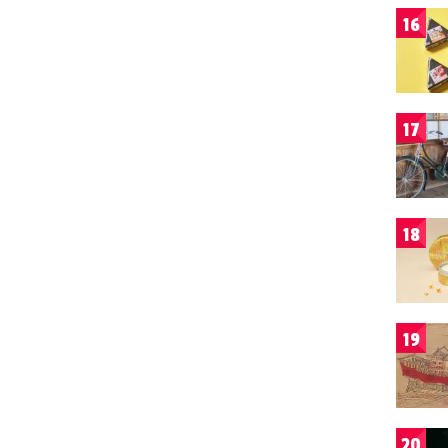
16
17
18
19
20