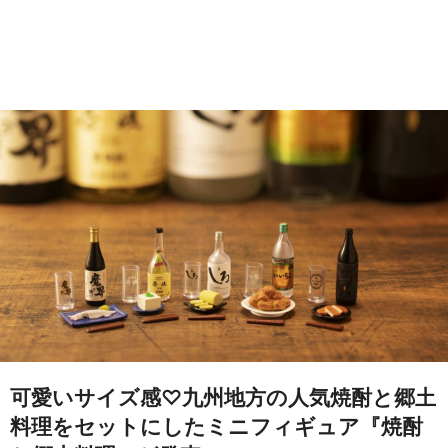
可愛いサイズ感♡九州地方の人気焼酎と郷土
料理をセットにしたミニフィギュア『焼酎