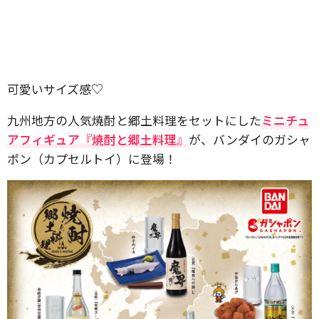
可愛いサイズ感♡
九州地方の人気焼酎と郷土料理をセットにした
ミニチュ
アフィギュア『焼酎と郷土料理』
が、バンダイのガシャ
ポン（カプセルトイ）に登場！