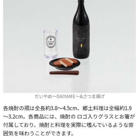
だいやめ～DAIYAME～&さつま揚げ
各焼酎の瓶は全長約3.8～4.5cm、郷土料理は全幅約1.9
～3.2cm。各商品には、焼酎の ロゴ入りグラスとお箸が
付属しており、焼酎と料理を実際に嗜んでいるような雰
囲気を味わうことができます。