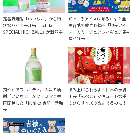
定番麦焼酎「いいちこ」から特
知ってるアイスはあるかな？全
別なハイボール缶『iichiko
国各地で愛され続る「地元アイ
SPECIAL HIGHBALL』が新登場
ス」のミニチュアフィギュア第4
弾が発売！
爽やかでフルーティ。人気の焼
積み上げられるよ！日本の伝統
酎「いいちこ」がファミマと共
工芸「赤べこ」がキュートな手
同開発した「iichiko 爽和」新発
のひらサイズのぬいぐるみに！
売