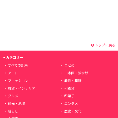
トップに戻る
カテゴリー
すべての記事
まとめ
アート
日本画・浮世絵
ファッション
着物・和服
雑貨・インテリア
和雑貨
グルメ
和菓子
観光・地域
エンタメ
暮らし
歴史・文化