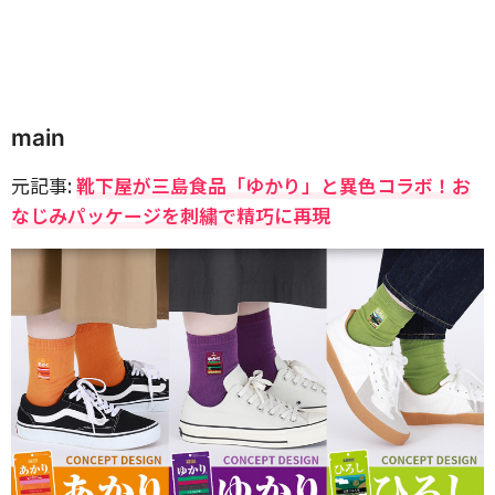
main
元記事:
靴下屋が三島食品「ゆかり」と異色コラボ！お
なじみパッケージを刺繍で精巧に再現