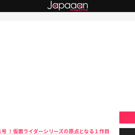
1号 ！仮面ライダーシリーズの原点となる１作目