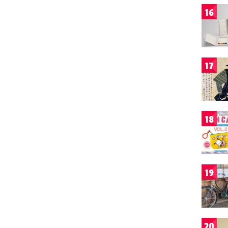
16
17
18
19
20