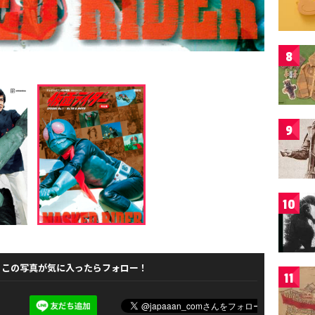
8
9
10
この写真が気に入ったらフォロー！
11