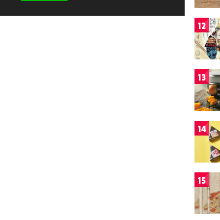
12
13
14
15