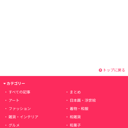
トップに戻る
カテゴリー
すべての記事
まとめ
アート
日本画・浮世絵
ファッション
着物・和服
雑貨・インテリア
和雑貨
グルメ
和菓子