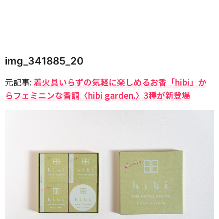
img_341885_20
元記事:
着火具いらずの気軽に楽しめるお香「hibi」か
らフェミニンな香調〈hibi garden.〉3種が新登場