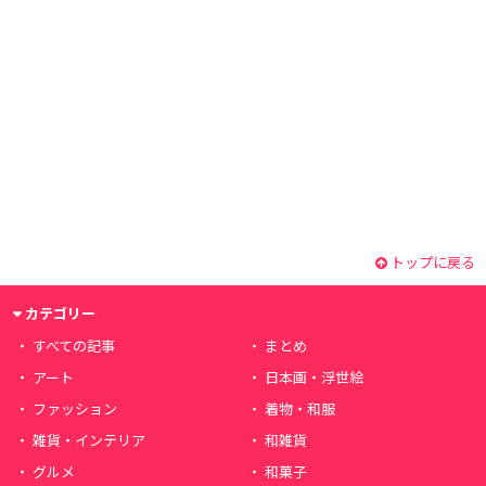
トップに戻る
カテゴリー
すべての記事
まとめ
アート
日本画・浮世絵
ファッション
着物・和服
雑貨・インテリア
和雑貨
グルメ
和菓子