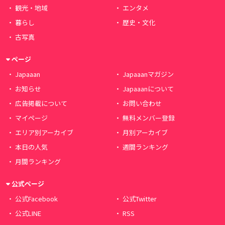
観光・地域
エンタメ
暮らし
歴史・文化
古写真
ページ
Japaaan
Japaaanマガジン
お知らせ
Japaaanについて
広告掲載について
お問い合わせ
マイページ
無料メンバー登録
エリア別アーカイブ
月別アーカイブ
本日の人気
週間ランキング
月間ランキング
公式ページ
公式Facebook
公式Twitter
公式LINE
RSS