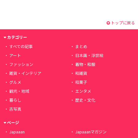
トップに戻る
カテゴリー
すべての記事
まとめ
アート
日本画・浮世絵
ファッション
着物・和服
雑貨・インテリア
和雑貨
グルメ
和菓子
観光・地域
エンタメ
暮らし
歴史・文化
古写真
ページ
Japaaan
Japaaanマガジン