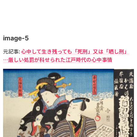
image-5
元記事:
心中して生き残っても「死刑」又は「晒し刑」
…厳しい処罰が科せられた江戸時代の心中事情