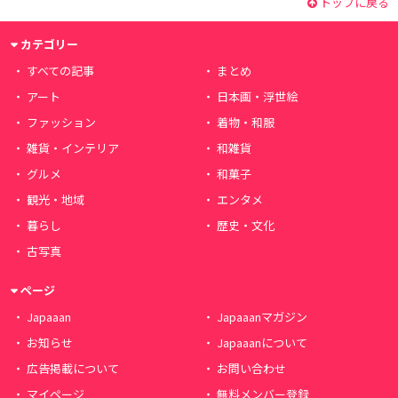
トップに戻る
カテゴリー
すべての記事
まとめ
アート
日本画・浮世絵
ファッション
着物・和服
雑貨・インテリア
和雑貨
グルメ
和菓子
観光・地域
エンタメ
暮らし
歴史・文化
古写真
ページ
Japaaan
Japaaanマガジン
お知らせ
Japaaanについて
広告掲載について
お問い合わせ
マイページ
無料メンバー登録