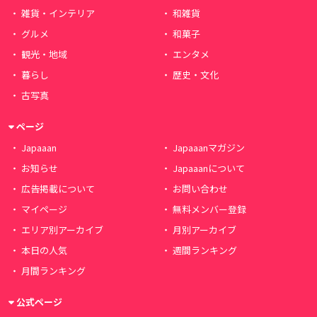
雑貨・インテリア
和雑貨
グルメ
和菓子
観光・地域
エンタメ
暮らし
歴史・文化
古写真
ページ
Japaaan
Japaaanマガジン
お知らせ
Japaaanについて
広告掲載について
お問い合わせ
マイページ
無料メンバー登録
エリア別アーカイブ
月別アーカイブ
本日の人気
週間ランキング
月間ランキング
公式ページ