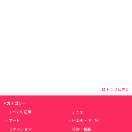
トップに戻る
カテゴリー
すべての記事
まとめ
アート
日本画・浮世絵
ファッション
着物・和服