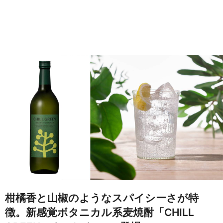
柑橘香と山椒のようなスパイシーさが特
徴。新感覚ボタニカル系麦焼酎「CHILL