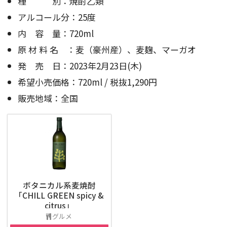
種 別：焼酎乙類
アルコール分：25度
内 容 量：720ml
原 材 料 名 ：麦（豪州産）、麦麹、マーガオ
発 売 日：2023年2月23日(木)
希望小売価格：720ml / 税抜1,290円
販売地域：全国
ボタニカル系麦焼酎
「CHILL GREEN spicy &
citrus」
グルメ