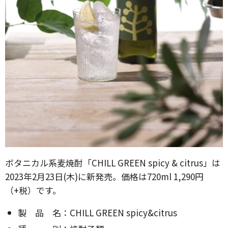
ボタニカル系麦焼酎「CHILL GREEN spicy & citrus」は
2023年2月23日(木)に新発売。価格は720ml 1,290円
（+税）です。
製 品 名：CHILL GREEN spicy&citrus