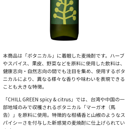
本商品は「ボタニカル」に着眼した麦焼酎です。ハーブ
やスパイス、果皮、野菜などを原料に使用した飲料は、
健康志向・自然志向の間でも注目を集め、使用するボタ
ニカルにより、異なる様々な香りや味わいを表現できる
ことも大きな特徴。
「CHILL GREEN spicy & citrus」では、台湾や中国の一
部地域のみで収穫されるボタニカル「マーガオ（馬
告）」を原料に使用。特徴的な柑橘香と山椒のようなス
パイシーさを付与した新感覚の麦焼酎に仕上げられてい