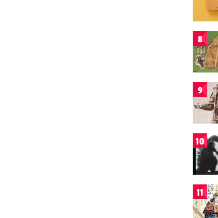
8
9
10
11