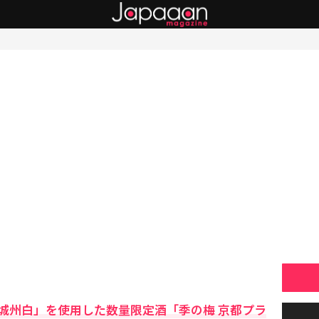
城州白」を使用した数量限定酒「季の梅 京都プラ