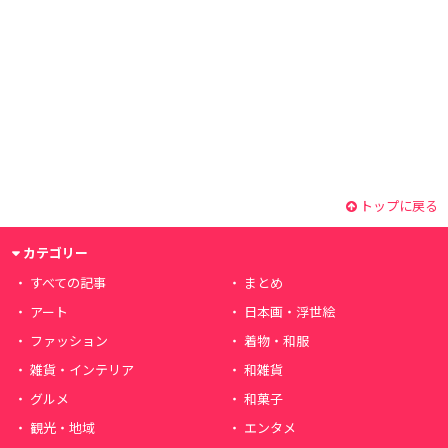
トップに戻る
カテゴリー
すべての記事
まとめ
アート
日本画・浮世絵
ファッション
着物・和服
雑貨・インテリア
和雑貨
グルメ
和菓子
観光・地域
エンタメ