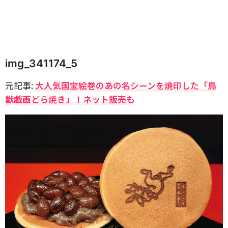
img_341174_5
元記事:
大人気国宝絵巻のあの名シーンを焼印した「鳥
獣戯画どら焼き」！ネット販売も