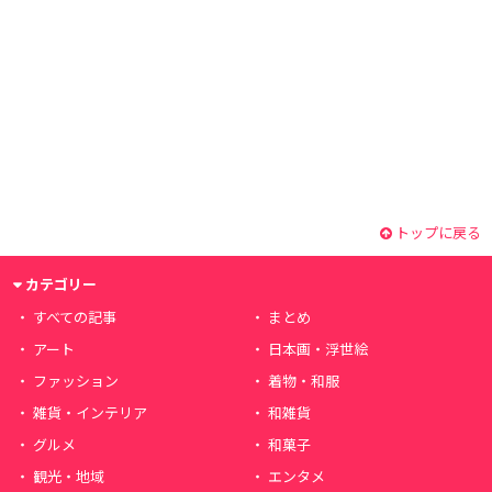
トップに戻る
カテゴリー
すべての記事
まとめ
アート
日本画・浮世絵
ファッション
着物・和服
雑貨・インテリア
和雑貨
グルメ
和菓子
観光・地域
エンタメ