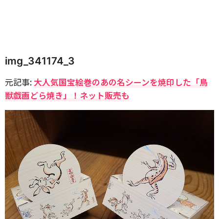
img_341174_3
元記事:
大人気国宝絵巻のあの名シーンを焼印した「鳥
獣戯画どら焼き」！ネット販売も