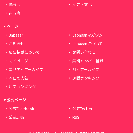
暮らし
歴史・文化
古写真
ページ
Japaaan
Japaaanマガジン
お知らせ
Japaaanについて
広告掲載について
お問い合わせ
マイページ
無料メンバー登録
エリア別アーカイブ
月別アーカイブ
本日の人気
週間ランキング
月間ランキング
公式ページ
公式Facebook
公式Twitter
公式LINE
RSS
© Copyright 2016, Japaaan All Rights Reserved.