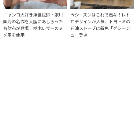
ニャンコ大好き浮世絵師・歌川
今シーズンはこれで温々！レト
国芳の名作を大胆にあしらった
ロデザインが人気、トヨトミの
お財布が登場！栃木レザーのヌ
石油ストーブに新色「グレージ
メ革を使用
ュ」登場