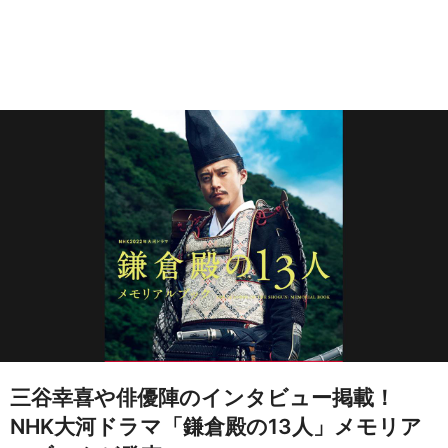
三谷幸喜や俳優陣のインタビュー掲載！
NHK大河ドラマ「鎌倉殿の13人」メモリア