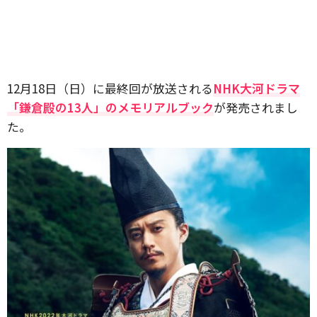
12月18日（日）に最終回が放送される
NHK大河ドラマ
「鎌倉殿の13人」のメモリアルブック
が発売されまし
た。