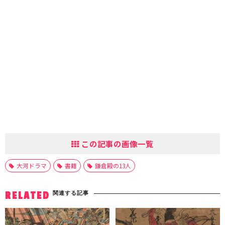
この記事の画像一覧
大河ドラマ
書籍
鎌倉殿の13人
関連する記事
RELATED