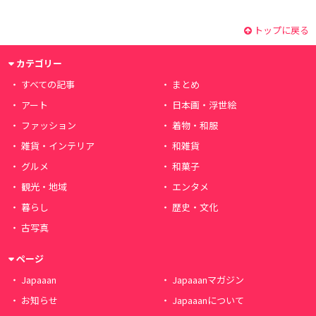
トップに戻る
カテゴリー
すべての記事
まとめ
アート
日本画・浮世絵
ファッション
着物・和服
雑貨・インテリア
和雑貨
グルメ
和菓子
観光・地域
エンタメ
暮らし
歴史・文化
古写真
ページ
Japaaan
Japaaanマガジン
お知らせ
Japaaanについて