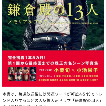
本書は、毎週放送後には関連ワードが軒並みSNSでトレ
ンド入りするほどの大反響大河ドラマ「鎌倉殿の13人」