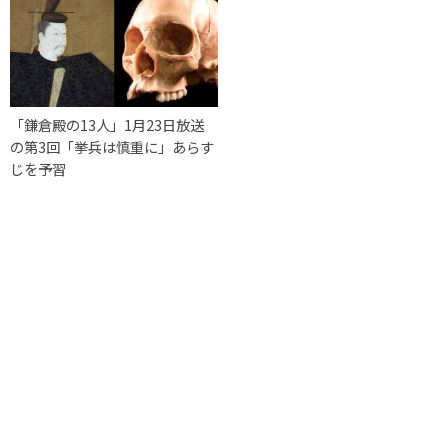
「鎌倉殿の13人」1月23日放送
の第3回「挙兵は慎重に」あらす
じを予習