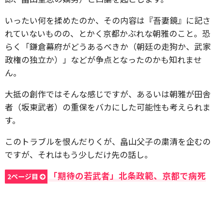
いったい何を揉めたのか、その内容は『吾妻鏡』に記さ
れていないものの、とかく京都かぶれな朝雅のこと。恐
らく「鎌倉幕府がどうあるべきか（朝廷の走狗か、武家
政権の独立か）」などが争点となったのかも知れませ
ん。
大抵の創作ではそんな感じですが、あるいは朝雅が田舎
者（坂東武者）の重保をバカにした可能性も考えられま
す。
このトラブルを恨んだりくが、畠山父子の粛清を企むの
ですが、それはもう少しだけ先の話し。
「期待の若武者」北条政範、京都で病死
2ページ目