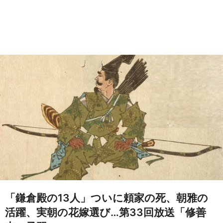
「鎌倉殿の13人」ついに頼家の死、朝雅の
活躍、実朝の花嫁選び…第33回放送「修善