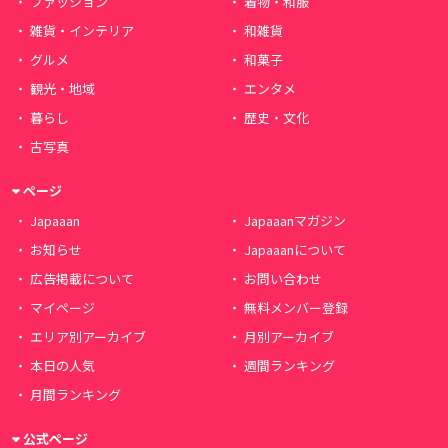
ファッション
着物・和服
雑貨・インテリア
和雑貨
グルメ
和菓子
観光・地域
エンタメ
暮らし
歴史・文化
古写真
ページ
Japaaan
Japaaanマガジン
お知らせ
Japaaanについて
広告掲載について
お問い合わせ
マイページ
無料メンバー登録
エリア別アーカイブ
月別アーカイブ
本日の人気
週間ランキング
月間ランキング
公式ページ