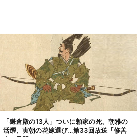
「鎌倉殿の13人」ついに頼家の死、朝雅の
活躍、実朝の花嫁選び…第33回放送「修善