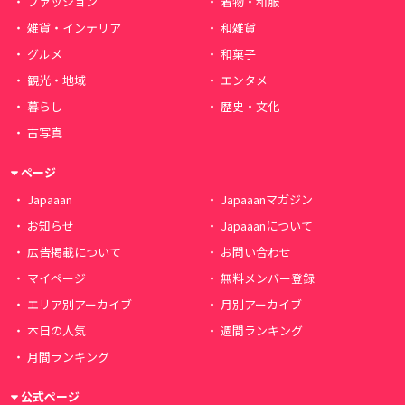
ファッション
着物・和服
雑貨・インテリア
和雑貨
グルメ
和菓子
観光・地域
エンタメ
暮らし
歴史・文化
古写真
ページ
Japaaan
Japaaanマガジン
お知らせ
Japaaanについて
広告掲載について
お問い合わせ
マイページ
無料メンバー登録
エリア別アーカイブ
月別アーカイブ
本日の人気
週間ランキング
月間ランキング
公式ページ