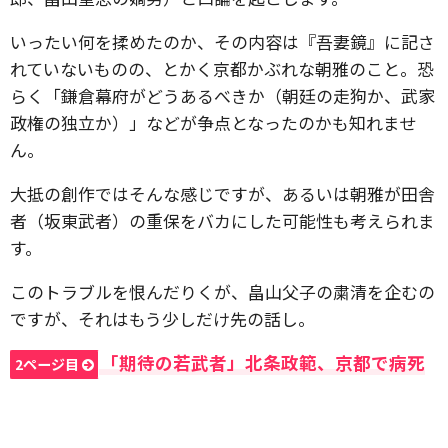
いったい何を揉めたのか、その内容は『吾妻鏡』に記さ
れていないものの、とかく京都かぶれな朝雅のこと。恐
らく「鎌倉幕府がどうあるべきか（朝廷の走狗か、武家
政権の独立か）」などが争点となったのかも知れませ
ん。
大抵の創作ではそんな感じですが、あるいは朝雅が田舎
者（坂東武者）の重保をバカにした可能性も考えられま
す。
このトラブルを恨んだりくが、畠山父子の粛清を企むの
ですが、それはもう少しだけ先の話し。
「期待の若武者」北条政範、京都で病死
2ページ目