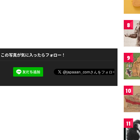
8
この写真が気に入ったらフォロー！
9
10
11