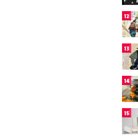
12
13
14
15