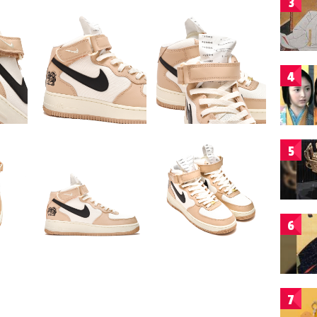
3
4
5
6
7