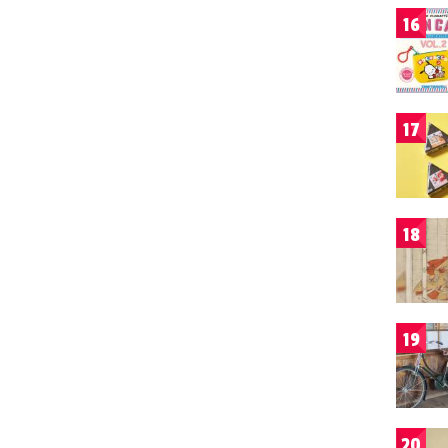
16
17
18
19
20