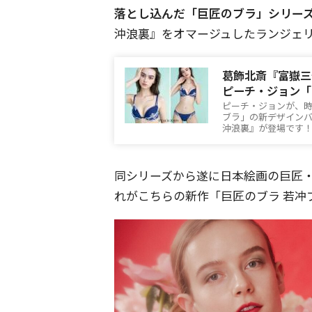
落とし込んだ「巨匠のブラ」シリー
沖浪裏』をオマージュしたランジェ
葛飾北斎『富嶽三
ピーチ・ジョン「
ピーチ・ジョンが、
ブラ」の新デザイン
沖浪裏』が登場です！
同シリーズから遂に日本絵画の巨匠
れがこちらの新作「巨匠のブラ 若冲