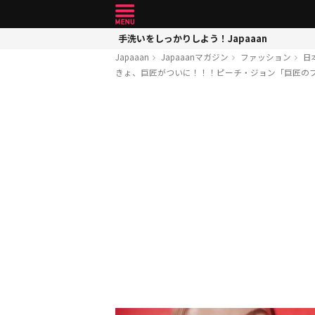
手洗いをしっかりしよう！Japaaan
Japaaan
Japaaanマガジン
ファッション
日
きょ、巨匠がついに！！！ピーチ・ジョン「巨匠の