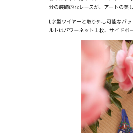
分の装飾的なレースが、アートの美
L字型ワイヤーと取り外し可能なパ
ルトはパワーネット１枚、サイドボ