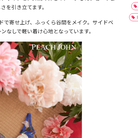
しさを引き立てます。
ッドで寄せ上げ、ふっくら谷間をメイク。サイドベ
ーンなしで軽い着け心地となっています。