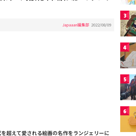
3
Japaaan編集部
2022/08/09
4
5
6
代を超えて愛される絵画の名作をランジェリーに