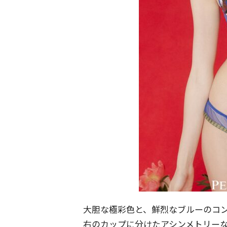
大胆な極彩色と、鮮烈なブルーのコ
右のカップに分けたアシンメトリー