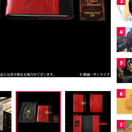
3
4
5
6
7