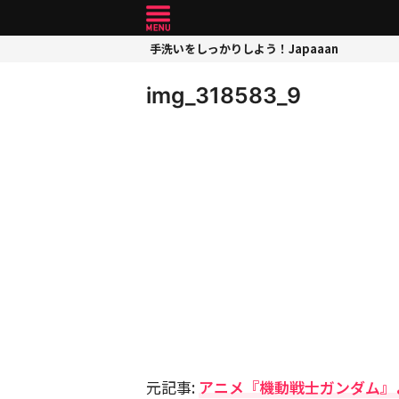
手洗いをしっかりしよう！Japaaan
img_318583_9
元記事:
アニメ『機動戦士ガンダム』