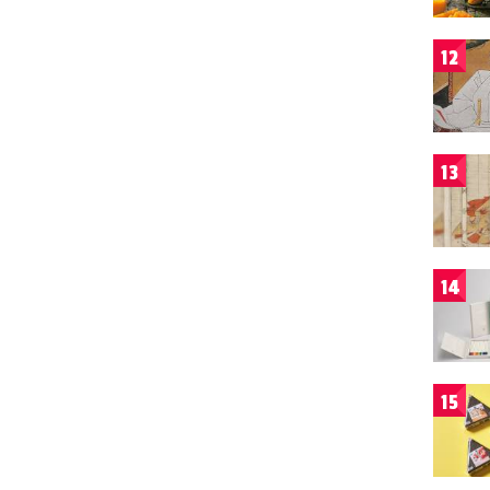
12
13
14
15