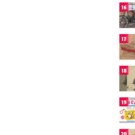
16
17
18
19
20