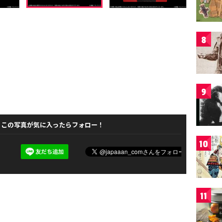
8
9
この写真が気に入ったらフォロー！
10
11