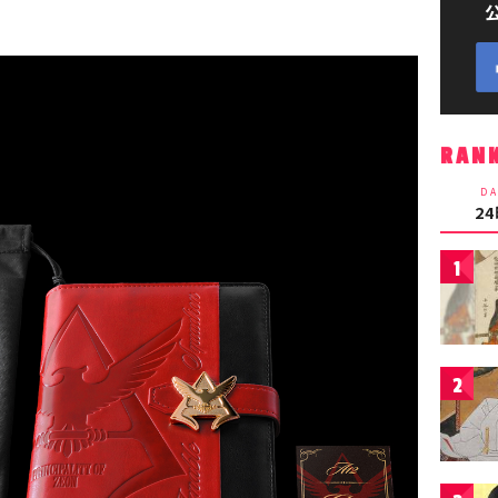
RAN
DA
2
1
2