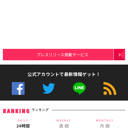
プレスリリース掲載サービス
公式アカウントで最新情報ゲット！
ランキング
RANKING
DAILY
WEEKLY
MONTHLY
24時間
週 間
月 間