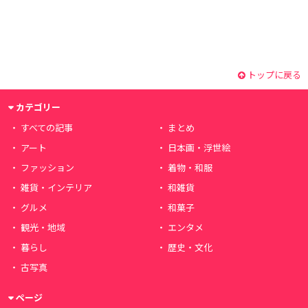
トップに戻る
カテゴリー
すべての記事
まとめ
アート
日本画・浮世絵
ファッション
着物・和服
雑貨・インテリア
和雑貨
グルメ
和菓子
観光・地域
エンタメ
暮らし
歴史・文化
古写真
ページ