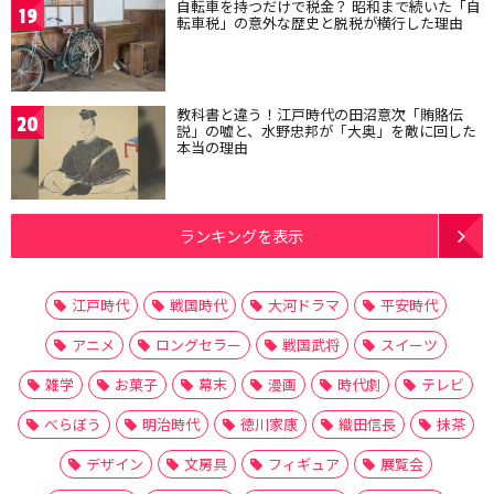
自転車を持つだけで税金？ 昭和まで続いた「自
19
転車税」の意外な歴史と脱税が横行した理由
教科書と違う！江戸時代の田沼意次「賄賂伝
20
説」の嘘と、水野忠邦が「大奥」を敵に回した
本当の理由
ランキングを表示
江戸時代
戦国時代
大河ドラマ
平安時代
アニメ
ロングセラー
戦国武将
スイーツ
雑学
お菓子
幕末
漫画
時代劇
テレビ
べらぼう
明治時代
徳川家康
織田信長
抹茶
デザイン
文房具
フィギュア
展覧会