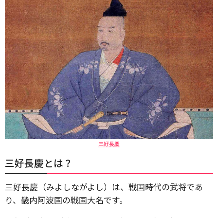
三好長慶
三好長慶とは？
三好長慶（みよしながよし）は、戦国時代の武将であ
り、畿内阿波国の戦国大名です。