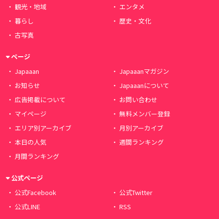
観光・地域
エンタメ
暮らし
歴史・文化
古写真
ページ
Japaaan
Japaaanマガジン
お知らせ
Japaaanについて
広告掲載について
お問い合わせ
マイページ
無料メンバー登録
エリア別アーカイブ
月別アーカイブ
本日の人気
週間ランキング
月間ランキング
公式ページ
公式Facebook
公式Twitter
公式LINE
RSS