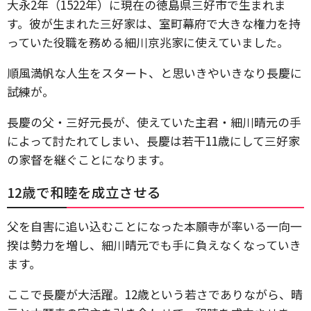
大永2年（1522年）に現在の徳島県三好市で生まれま
す。彼が生まれた三好家は、室町幕府で大きな権力を持
っていた役職を務める細川京兆家に使えていました。
順風満帆な人生をスタート、と思いきやいきなり長慶に
試練が。
長慶の父・三好元長が、使えていた主君・細川晴元の手
によって討たれてしまい、長慶は若干11歳にして三好家
の家督を継ぐことになります。
12歳で和睦を成立させる
父を自害に追い込むことになった本願寺が率いる一向一
揆は勢力を増し、細川晴元でも手に負えなくなっていき
ます。
ここで長慶が大活躍。12歳という若さでありながら、晴