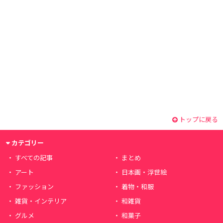
トップに戻る
カテゴリー
すべての記事
まとめ
アート
日本画・浮世絵
ファッション
着物・和服
雑貨・インテリア
和雑貨
グルメ
和菓子