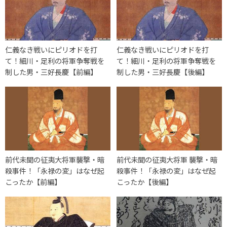
仁義なき戦いにピリオドを打
仁義なき戦いにピリオドを打
て！細川・足利の将軍争奪戦を
て！細川・足利の将軍争奪戦を
制した男・三好長慶【前編】
制した男・三好長慶【後編】
前代未聞の征夷大将軍襲撃・暗
前代未聞の征夷大将軍 襲撃・暗
殺事件！「永禄の変」はなぜ起
殺事件！「永禄の変」はなぜ起
こったか【前編】
こったか【後編】