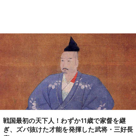
戦国最初の天下人！わずか11歳で家督を継
ぎ、ズバ抜けた才能を発揮した武将・三好長