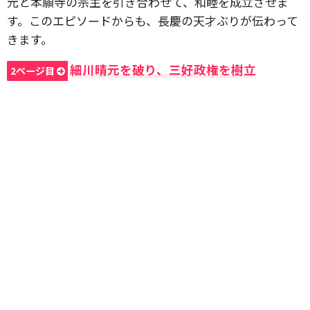
元と本願寺の宗主を引き合わせて、和睦を成立させま
す。このエピソードからも、長慶の天才ぶりが伝わって
きます。
細川晴元を破り、三好政権を樹立
2ページ目