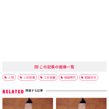
この記事の画像一覧
人物
三好政権
三好長慶
戦国時代
戦国武将
関連する記事
RELATED