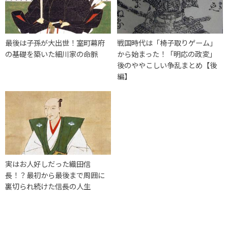
最後は子孫が大出世！室町幕府
戦国時代は「椅子取りゲーム」
の基礎を築いた細川家の命脈
から始まった！「明応の政変」
後のややこしい争乱まとめ【後
編】
実はお人好しだった織田信
長！？最初から最後まで周囲に
裏切られ続けた信長の人生