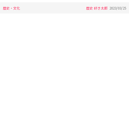
歴史・文化
歴史 好き太郎
2023/03/25