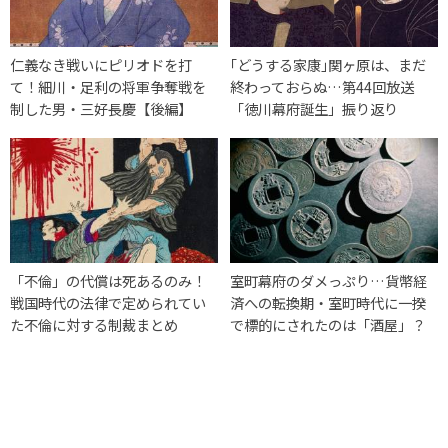
仁義なき戦いにピリオドを打
｢どうする家康｣関ヶ原は、まだ
て！細川・足利の将軍争奪戦を
終わっておらぬ…第44回放送
制した男・三好長慶【後編】
「徳川幕府誕生」振り返り
「不倫」の代償は死あるのみ！
室町幕府のダメっぷり…貨幣経
戦国時代の法律で定められてい
済への転換期・室町時代に一揆
た不倫に対する制裁まとめ
で標的にされたのは「酒屋」？