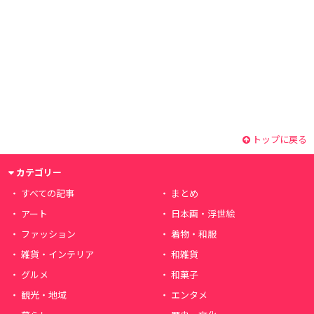
トップに戻る
カテゴリー
すべての記事
まとめ
アート
日本画・浮世絵
ファッション
着物・和服
雑貨・インテリア
和雑貨
グルメ
和菓子
観光・地域
エンタメ