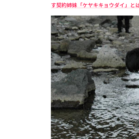
す契約姉妹「ケヤキキョウダイ」と