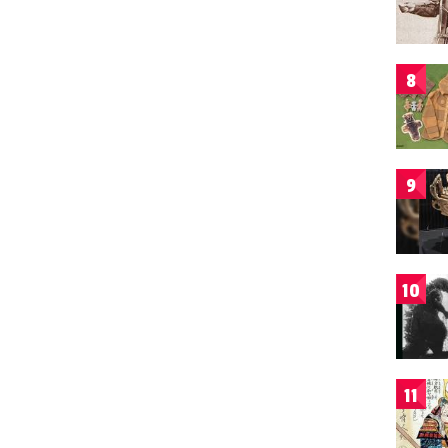
8
9
10
11