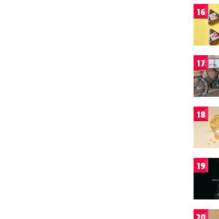
16
17
18
19
20