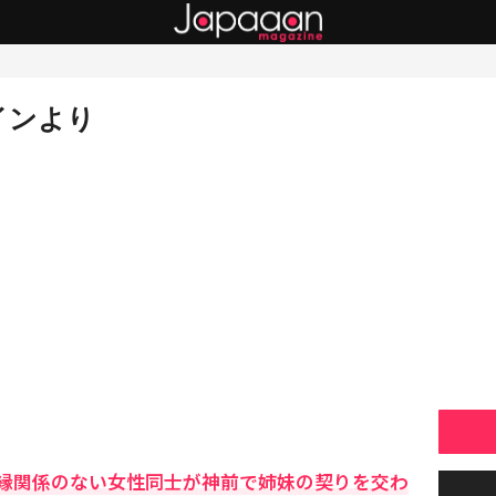
インより
縁関係のない女性同士が神前で姉妹の契りを交わ