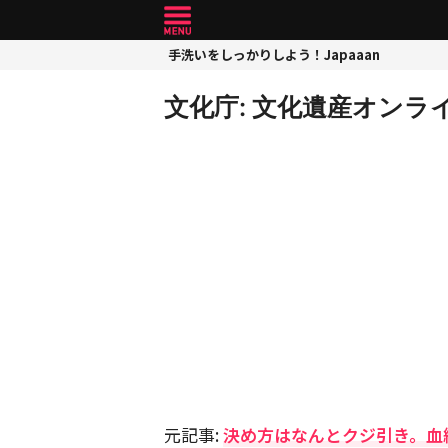
手洗いをしっかりしよう！Japaaan
文化庁: 文化遺産オンラ
元記事:
決め方はなんとクジ引き。血