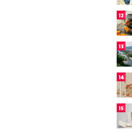
12
13
14
15