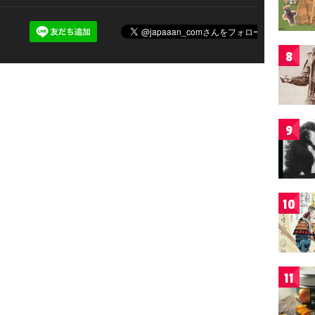
8
9
10
11