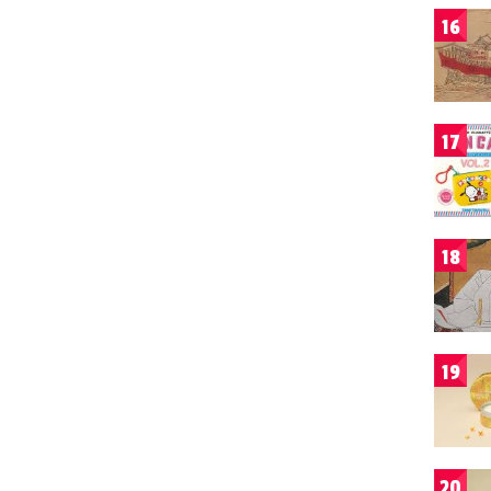
16
17
18
19
20