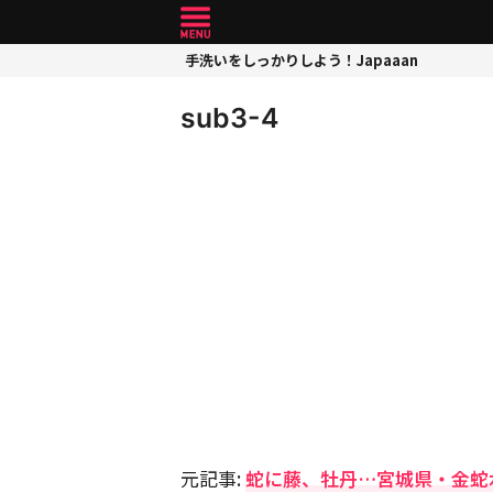
手洗いをしっかりしよう！Japaaan
sub3-4
元記事:
蛇に藤、牡丹…宮城県・金蛇