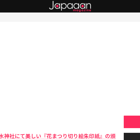
水神社にて美しい『花まつり切り絵朱印紙』の頒