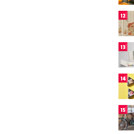
12
13
14
15