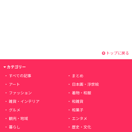
トップに戻る
カテゴリー
すべての記事
まとめ
アート
日本画・浮世絵
ファッション
着物・和服
雑貨・インテリア
和雑貨
グルメ
和菓子
観光・地域
エンタメ
暮らし
歴史・文化