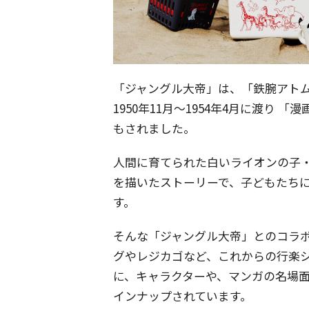
「ジャングル大帝」は、「鉄腕アト
1950年11月〜1954年4月に渡り
もされました。
人間に育てられた白いライオンの子
を描いたストーリーで、子どもたち
す。
そんな「ジャングル大帝」とのコラ
グやレジカゴなど、これからの行楽
に、キャラクターや、マンガの名場
インナップされています。