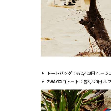
トートバッグ
：各2,420円 ベージ
2WAYロゴトート：
各3,520円 