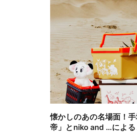
懐かしのあの名場面！手
帝」とniko and …