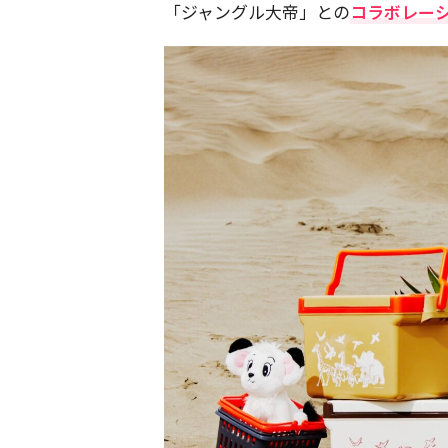
「ジャングル大帝」との
コラボレー