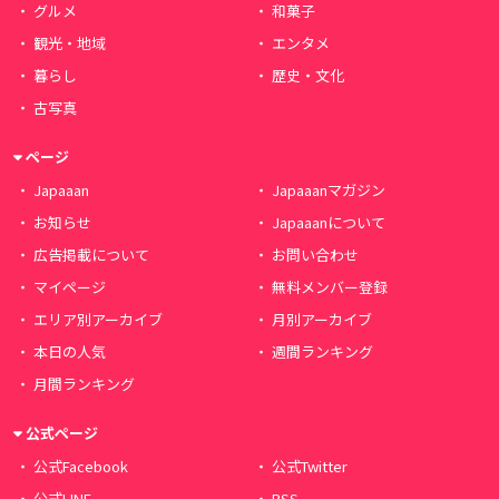
グルメ
和菓子
観光・地域
エンタメ
暮らし
歴史・文化
古写真
ページ
Japaaan
Japaaanマガジン
お知らせ
Japaaanについて
広告掲載について
お問い合わせ
マイページ
無料メンバー登録
エリア別アーカイブ
月別アーカイブ
本日の人気
週間ランキング
月間ランキング
公式ページ
公式Facebook
公式Twitter
公式LINE
RSS