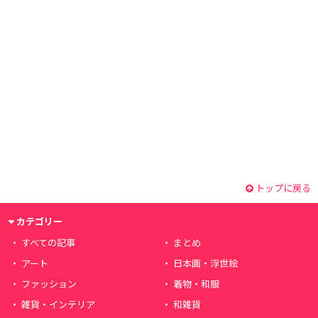
トップに戻る
カテゴリー
すべての記事
まとめ
アート
日本画・浮世絵
ファッション
着物・和服
雑貨・インテリア
和雑貨