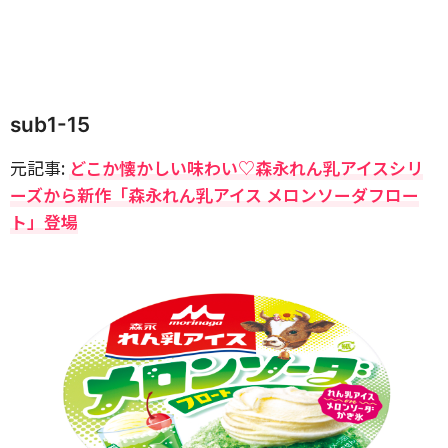
sub1-15
元記事:
どこか懐かしい味わい♡森永れん乳アイスシリ
ーズから新作「森永れん乳アイス メロンソーダフロー
ト」登場