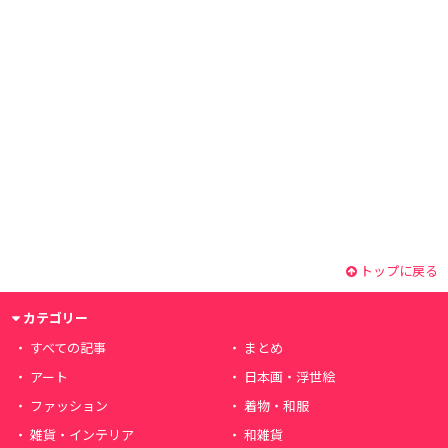
トップに戻る
カテゴリー
すべての記事
まとめ
アート
日本画・浮世絵
ファッション
着物・和服
雑貨・インテリア
和雑貨