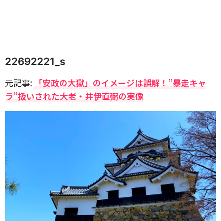
22692221_s
元記事:
「安政の大獄」のイメージは誤解！”暴走キャ
ラ”扱いされた大老・井伊直弼の実像