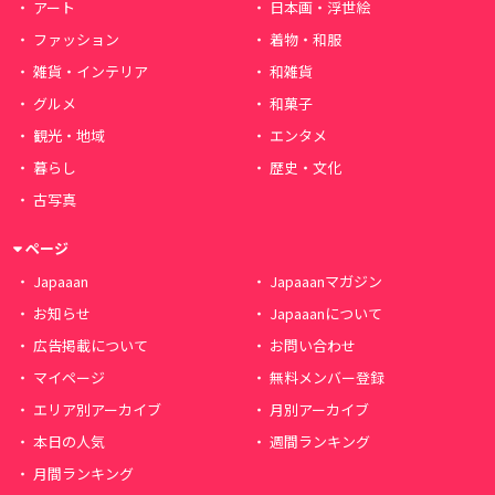
アート
日本画・浮世絵
ファッション
着物・和服
雑貨・インテリア
和雑貨
グルメ
和菓子
観光・地域
エンタメ
暮らし
歴史・文化
古写真
ページ
Japaaan
Japaaanマガジン
お知らせ
Japaaanについて
広告掲載について
お問い合わせ
マイページ
無料メンバー登録
エリア別アーカイブ
月別アーカイブ
本日の人気
週間ランキング
月間ランキング