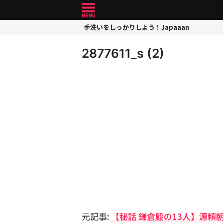
手洗いをしっかりしよう！Japaaan
2877611_s (2)
元記事:
【秘話 鎌倉殿の13人】源