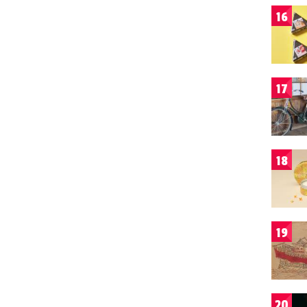
16
17
18
19
20