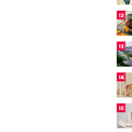
12
13
14
15