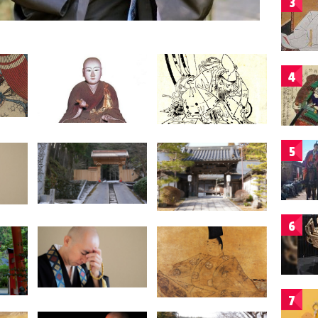
3
4
5
6
7