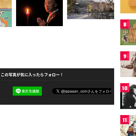
8
9
この写真が気に入ったらフォロー！
10
11