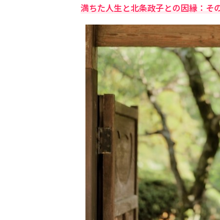
満ちた人生と北条政子との因縁：その