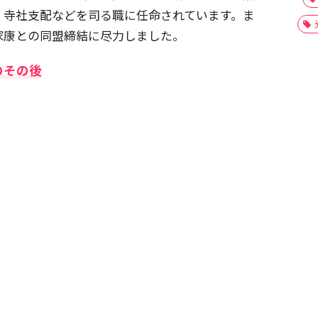
、寺社支配などを司る職に任命されています。ま
家康との同盟締結に尽力しました。
のその後