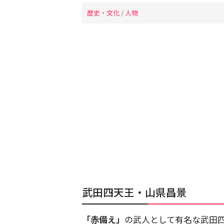
歴史・文化
/
人物
武田四天王・山県昌景
「赤備え」
の武人として有名な武田