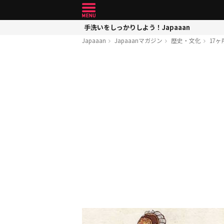
手洗いをしっかりしよう！Japaaan
Japaaan
Japaaanマガジン
歴史・文化
17