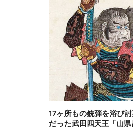
17ヶ所もの銃弾を浴び
だった武田四天王「山県