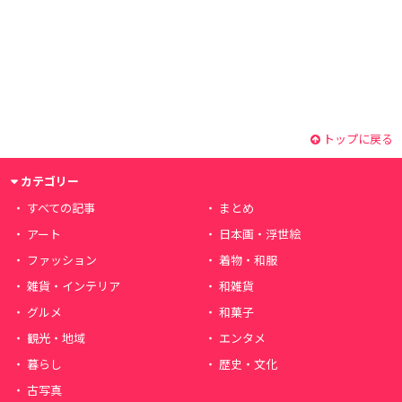
トップに戻る
カテゴリー
すべての記事
まとめ
アート
日本画・浮世絵
ファッション
着物・和服
雑貨・インテリア
和雑貨
グルメ
和菓子
観光・地域
エンタメ
暮らし
歴史・文化
古写真