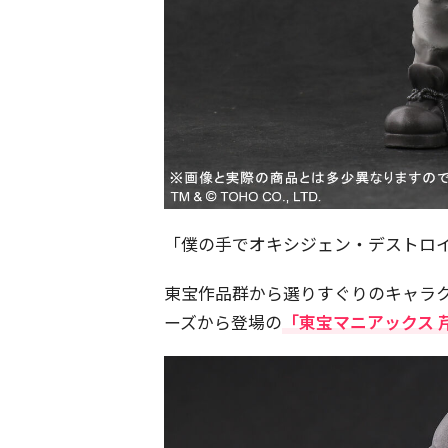
「僕の手でオキシジェン・デストロ
東宝作品群から選りすぐりのキャラ
ーズから登場の
「東宝マニアックス 