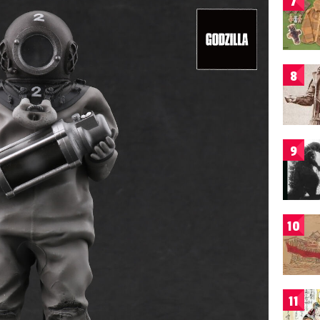
7
8
9
10
11