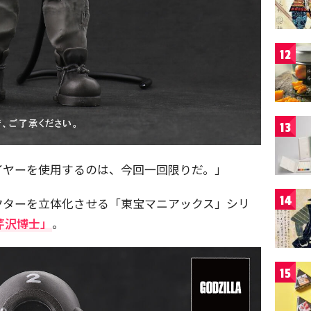
12
13
イヤーを使用するのは、今回一回限りだ。」
14
クターを立体化させる「東宝マニアックス」シリ
芹沢博士」
。
15