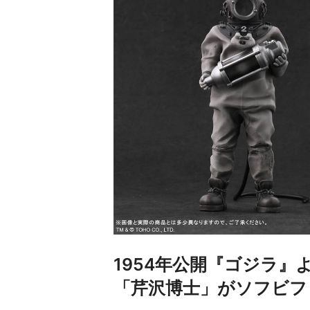
1954年公開『ゴジラ
「芹沢博士」がソフビフ