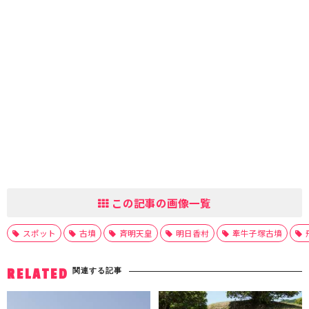
この記事の画像一覧
スポット
古墳
斉明天皇
明日香村
牽牛子塚古墳
関連する記事
RELATED