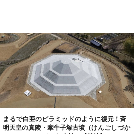
まるで白亜のピラミッドのように復元！斉
明天皇の真陵・牽牛子塚古墳（けんごしづか