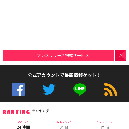
プレスリリース掲載サービス
公式アカウントで最新情報ゲット！
ランキング
RANKING
DAILY
WEEKLY
MONTHLY
24時間
週 間
月 間