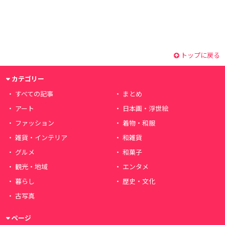
トップに戻る
カテゴリー
すべての記事
まとめ
アート
日本画・浮世絵
ファッション
着物・和服
雑貨・インテリア
和雑貨
グルメ
和菓子
観光・地域
エンタメ
暮らし
歴史・文化
古写真
ページ