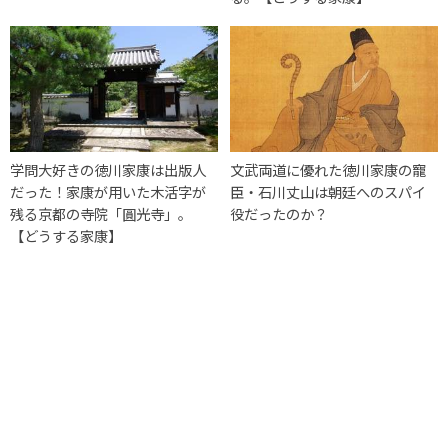
学問大好きの徳川家康は出版人
文武両道に優れた徳川家康の寵
だった！家康が用いた木活字が
臣・石川丈山は朝廷へのスパイ
残る京都の寺院「圓光寺」。
役だったのか？
【どうする家康】