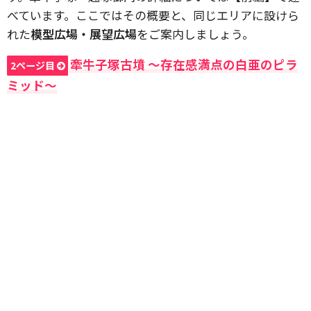
べています。ここではその概要と、同じエリアに設けら
れた
模型広場・展望広場
をご案内しましょう。
牽牛子塚古墳 ～存在感満点の白亜のピラ
2ページ目
ミッド～