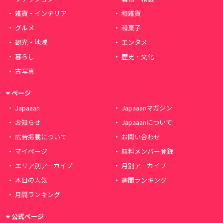
雑貨・インテリア
和雑貨
グルメ
和菓子
観光・地域
エンタメ
暮らし
歴史・文化
古写真
ページ
Japaaan
Japaaanマガジン
お知らせ
Japaaanについて
広告掲載について
お問い合わせ
マイページ
無料メンバー登録
エリア別アーカイブ
月別アーカイブ
本日の人気
週間ランキング
月間ランキング
公式ページ