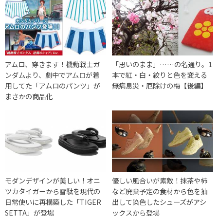
アムロ、穿きます！機動戦士ガ
「思いのまま」……の名通り。1
ンダムより、劇中でアムロが着
本で紅・白・絞りと色を変える
用してた「アムロのパンツ」が
無病息災・厄除けの梅【後編】
まさかの商品化
モダンデザインが美しい！オニ
優しい風合いが素敵！抹茶や柿
ツカタイガーから雪駄を現代の
など廃棄予定の食材から色を抽
日常使いに再構築した「TIGER
出して染色したシューズがアシ
SETTA」が登場
ックスから登場