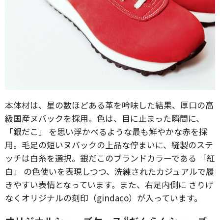
本体材は、星の数ほどある革を吟味した結果、厚口の高
級国産ヌバックを採用。色は、目に止まった瞬間に、
「銀だこ」 を思い浮かべるような最も鮮やかな赤を採
用。毛足の短いヌバックの上品な佇まいに、縫製のステ
ッチは白糸を選択。銀だこのブランドカラーである 「紅
白」 の色使いを表現しつつ、洗練されたカジュアルで履
きやすい表情となっています。また、右足内側に さりげ
なくオリジナルの刻印（gindaco）が入っています。