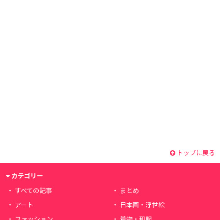
トップに戻る
カテゴリー
すべての記事
まとめ
アート
日本画・浮世絵
ファッション
着物・和服