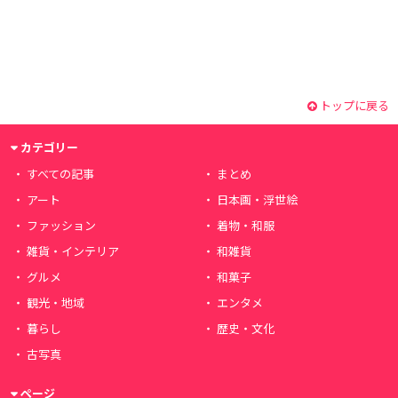
トップに戻る
カテゴリー
すべての記事
まとめ
アート
日本画・浮世絵
ファッション
着物・和服
雑貨・インテリア
和雑貨
グルメ
和菓子
観光・地域
エンタメ
暮らし
歴史・文化
古写真
ページ