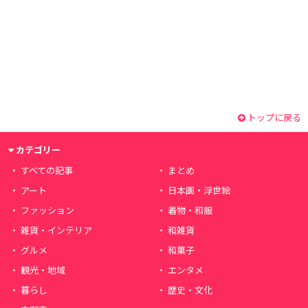
トップに戻る
カテゴリー
すべての記事
まとめ
アート
日本画・浮世絵
ファッション
着物・和服
雑貨・インテリア
和雑貨
グルメ
和菓子
観光・地域
エンタメ
暮らし
歴史・文化