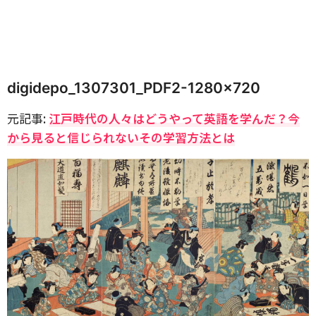
digidepo_1307301_PDF2-1280×720
元記事:
江戸時代の人々はどうやって英語を学んだ？今
から見ると信じられないその学習方法とは