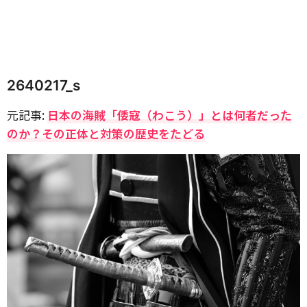
2640217_s
元記事:
日本の海賊「倭寇（わこう）」とは何者だった
のか？その正体と対策の歴史をたどる